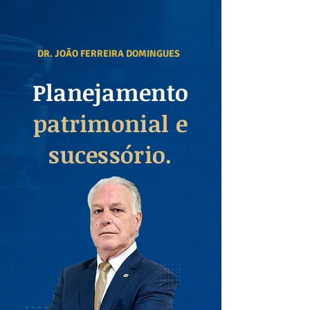
DR. JOÃO FERREIRA DOMINGUES
Planejamento
patrimonial e
sucessório.