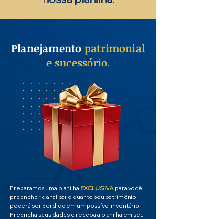
Planejamento
patrimonial
e sucessório.
Preparamos uma planilha
EXCLUSIVA
para você
preencher e analisar o quanto seu patrimônio
poderá ser perdido em um possível inventário.
Preencha seus dados e receba a planilha em seu