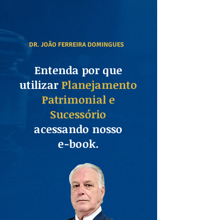
DR. JOÃO FERREIRA DOMINGUES
Entenda por que
utilizar
Planejamento
Patrimonial e
Sucessório
acessando nosso
e-book.