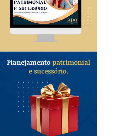
Planejamento
patrimonial
e sucessório.