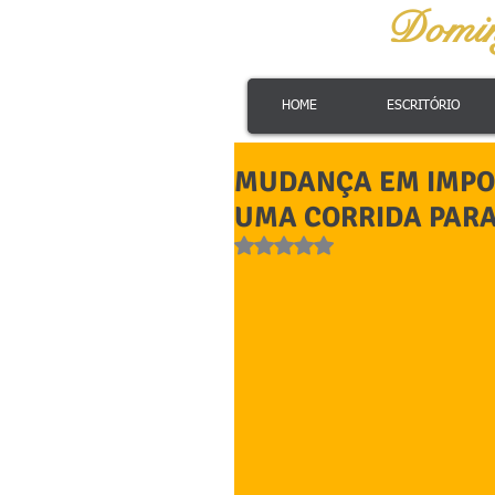
Domi
HOME
ESCRITÓRIO
MUDANÇA EM IMPO
UMA CORRIDA PARA
Avaliado com NaN de 5 estrelas