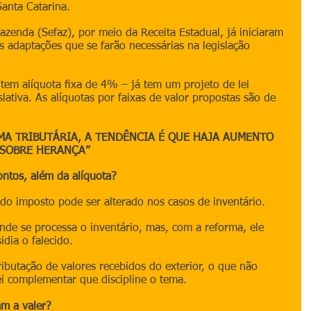
Santa Catarina.
azenda (Sefaz), por meio da Receita Estadual, já iniciaram 
s adaptações que se farão necessárias na legislação 
em alíquota ﬁxa de 4% – já tem um projeto de lei 
lativa. As alíquotas por faixas de valor propostas são de 
A TRIBUTÁRIA, A TENDÊNCIA É QUE HAJA AUMENTO 
 SOBRE HERANÇA”
ntos, além da alíquota?
 do imposto pode ser alterado nos casos de inventário.
de se processa o inventário, mas, com a reforma, ele 
dia o falecido.
ributação de valores recebidos do exterior, o que não 
lei complementar que discipline o tema.
m a valer?