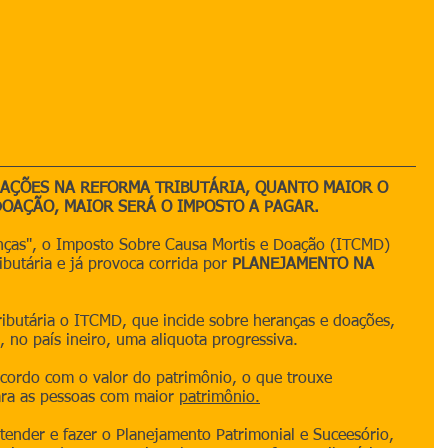
AÇÕES NA REFORMA TRIBUTÁRIA, QUANTO MAIOR O 
OAÇÃO, MAIOR SERÁ O IMPOSTO A PAGAR.
nças", o Imposto Sobre Causa Mortis e Doação (ITCMD) 
butária e já provoca corrida por 
PLANEJAMENTO NA 
ibutária o ITCMD, que incide sobre heranças e doações, 
, no país ineiro, uma aliquota progressiva.
acordo com o valor do patrimônio, o que trouxe 
ra as pessoas com maior 
patrimônio.
tender e fazer o Planejamento Patrimonial e Suceesório, 