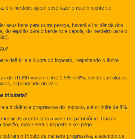
a, é o herdeiro quem deve fazer o recolhimento do 
der seus bens para outra pessoa, haverá a incidência dos 
, do espólio para o herdeiro e depois, do herdeiro para o 
ão).
sto?
ra deﬁnir a alíquota do imposto, respeitando o limite 
otas do ITCMD variam entre 1,5% e 8%, sendo que alguns 
sivos, dependendo do valor.
 tributária?
na a incidência progressiva do imposto, até o limite de 8%.
de mudar de acordo com o valor do patrimônio. Quanto 
a doação, maior será o imposto a ser pago.
á cobram o tributo de maneira progressiva, a exemplo de 