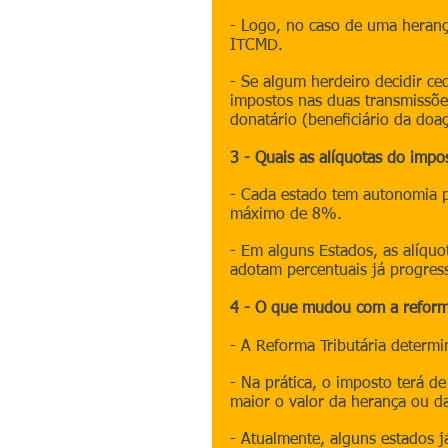
- Logo, no caso de uma heranç
ITCMD.
- Se algum herdeiro decidir ce
impostos nas duas transmissões
donatário (beneﬁciário da doaç
3 - Quais as alíquotas do impo
- Cada estado tem autonomia pa
máximo de 8%.
- Em alguns Estados, as alíqu
adotam percentuais já progres
4 - O que mudou com a reforma
- A Reforma Tributária determi
- Na prática, o imposto terá 
maior o valor da herança ou d
- Atualmente, alguns estados j