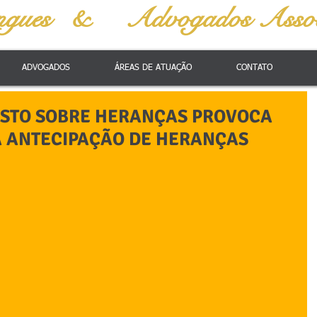
ngues &
Advogados Assoc
ADVOGADOS
ÁREAS DE ATUAÇÃO
CONTATO
STO SOBRE HERANÇAS PROVOCA
 ANTECIPAÇÃO DE HERANÇAS
.