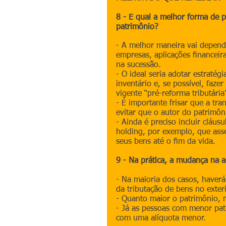
8 - E qual a melhor forma de 
patrimônio?
- A melhor maneira vai depend
empresas, aplicações ﬁnanceira
na sucessão.
- O ideal seria adotar estratég
inventário e, se possível, faz
vigente “pré-reforma tributária”
- É importante frisar que a tr
evitar que o autor do patrimôn
- Ainda é preciso incluir cláus
holding, por exemplo, que ass
seus bens até o ﬁm da vida.
9 - Na prática, a mudança na a
- Na maioria dos casos, haverá
da tributação de bens no exteri
- Quanto maior o patrimônio, m
- Já as pessoas com menor pat
com uma alíquota menor.