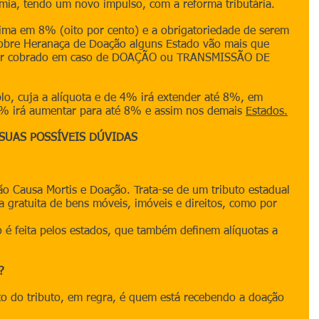
ia, tendo um novo impulso, com a reforma tributária.
ima em 8% (oito por cento) e a obrigatoriedade de serem 
sobre Heranaça de Doação alguns Estado vão mais que 
 ser cobrado em caso de DOAÇÃO ou TRANSMISSÃO DE 
o, cuja a alíquota e de 4% irá extender até 8%, em 
2% irá aumentar para até 8% e assim nos demais 
Estados.
SUAS POSSÍVEIS DÚVIDAS
o Causa Mortis e Doação. Trata-se de um tributo estadual 
ia gratuita de bens móveis, imóveis e direitos, como por 
 é feita pelos estados, que também deﬁnem alíquotas a 
?
o do tributo, em regra, é quem está recebendo a doação 