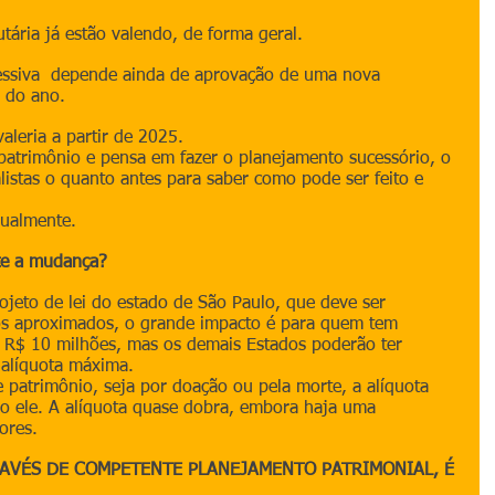
tária já estão valendo, de forma geral.
ressiva  depende ainda de aprovação de uma nova 
r do ano.
aleria a partir de 2025.
patrimônio e pensa em fazer o planejamento sucessório, o 
alistas o quanto antes para saber como pode ser feito e 
dualmente.
te a mudança?
jeto de lei do estado de São Paulo, que deve ser 
s aproximados, o grande impacto é para quem tem 
e R$ 10 milhões, mas os demais Estados poderão ter 
 alíquota máxima.
 patrimônio, seja por doação ou pela morte, a alíquota 
 ele. A alíquota quase dobra, embora haja uma 
ores.
RAVÉS DE COMPETENTE PLANEJAMENTO PATRIMONIAL, É 