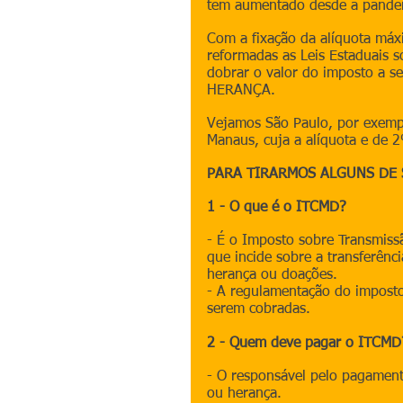
tem aumentado desde a pandem
Com a fixação da alíquota máx
reformadas as Leis Estaduais 
dobrar o valor do imposto a
HERANÇA. 
Vejamos São Paulo, por exempl
Manaus, cuja a alíquota e de 
PARA TIRARMOS ALGUNS DE 
1 - O que é o ITCMD?
- É o Imposto sobre Transmissã
que incide sobre a transferênc
herança ou doações.
- A regulamentação do imposto
serem cobradas.
2 - Quem deve pagar o ITCMD
- O responsável pelo pagament
ou herança.