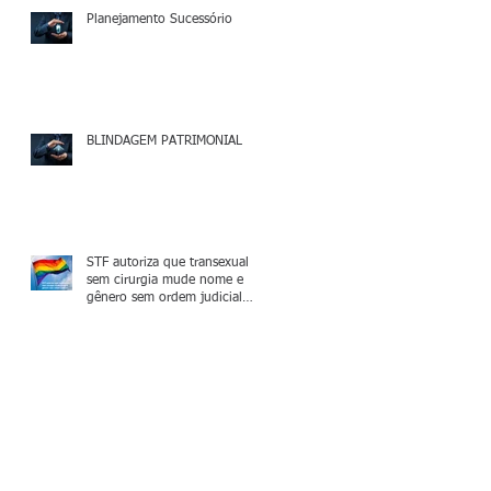
Planejamento Sucessório
BLINDAGEM PATRIMONIAL
STF autoriza que transexual
sem cirurgia mude nome e
gênero sem ordem judicial
Com decisão, alteraçã