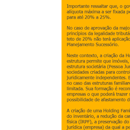
Importante ressaltar que, o go
alíquota máxima a ser fixada 
para até 20% a 25%.
No caso de aprovação da major
princípios da legalidade tribut
teto de 20% não terá aplicação
Planejamento Sucessório.
Neste contexto, a criação da H
estrutura permite que imóveis,
estrutura societária (Pessoa J
sociedades criadas para contro
juridicamente independentes. E
no caso das estruturas familia
limitada. Sua formação é reco
empresas o que poderá trazer 
possibilidade de afastamento 
A criação de uma Holding Famil
do inventário, a redução da ca
física (IRPF), a preservação d
jurídica (empresa) da qual a pe