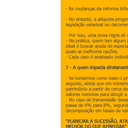
- As mudanças da reforma tribu
- No entanto, a alíquota prog
legislação estadual no decorre
- Por isso, uma nova regra só v
- Na prática, quem tem algum 
ideal é buscar ajuda de especi
quais as melhores opções.
- Cada caso é analisado indivi
7 - A quem impacta diretamen
- Se tomarmos como base o pro
seguido, ainda que em número
patrimônio a partir de cerca d
valores menores para atingir a
- No caso de transmissão desse
passa de 4% para 8%, segundo
decomposição em faixas de val
“PLANEJAR A SUCESSÃO, AT
MELHOR DO QUE REMEDIAR”