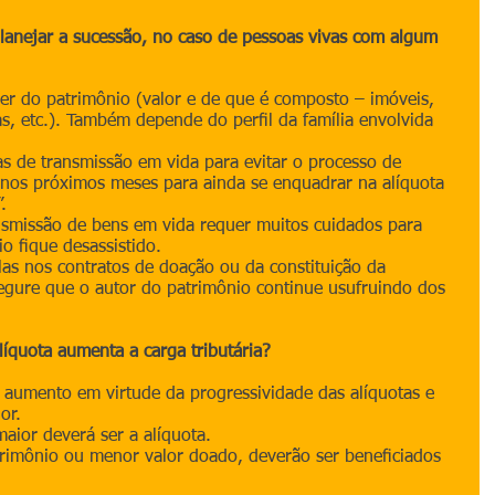
planejar a sucessão, no caso de pessoas vivas com algum 
er do patrimônio (valor e de que é composto – imóveis, 
s, etc.). Também depende do perﬁl da família envolvida 
ias de transmissão em vida para evitar o processo de 
er nos próximos meses para ainda se enquadrar na alíquota 
.
ansmissão de bens em vida requer muitos cuidados para 
io ﬁque desassistido.
ulas nos contratos de doação ou da constituição da 
egure que o autor do patrimônio continue usufruindo dos 
líquota aumenta a carga tributária?
 aumento em virtude da progressividade das alíquotas e 
or.
aior deverá ser a alíquota.
rimônio ou menor valor doado, deverão ser beneﬁciados 