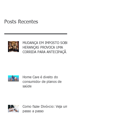
Posts Recentes
MUDANÇA EM IMPOSTO SOBRE
HERANÇAS PROVOCA UMA
CORRIDA PARA ANTECIPAÇÃO
DE HERANÇAS
Home Care é direito do
consumidor de planos de
saúde
Como fazer Divórcio: Veja um
passo a passo