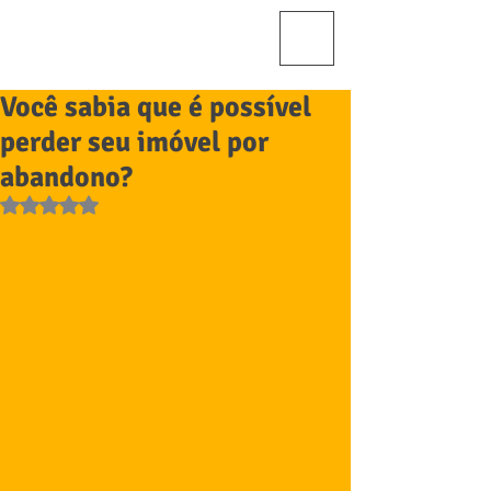
Você sabia que é possível
perder seu imóvel por
abandono?
Avaliado com NaN de 5 estrelas.