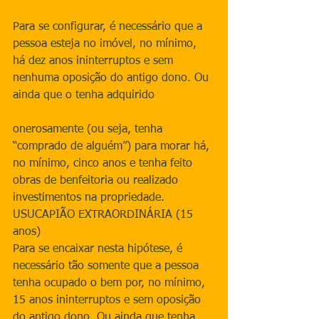
Para se configurar, é necessário que a 
pessoa esteja no imóvel, no mínimo, 
há dez anos ininterruptos e sem 
nenhuma oposição do antigo dono. Ou 
ainda que o tenha adquirido
onerosamente (ou seja, tenha 
“comprado de alguém”) para morar há, 
no mínimo, cinco anos e tenha feito 
obras de benfeitoria ou realizado 
investimentos na propriedade.
USUCAPIÃO EXTRAORDINÁRIA (15 
anos)
Para se encaixar nesta hipótese, é 
necessário tão somente que a pessoa 
tenha ocupado o bem por, no mínimo, 
15 anos ininterruptos e sem oposição 
do antigo dono. Ou ainda que tenha 